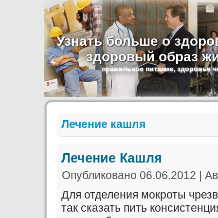
Узнать больше о здоров
здоровый образ жи
правильное питание, здоровье ч
Лечение кашля
Лечение Кашля
Опубликовано
06.06.2012
|
Ав
Для отделения мокроты чрез
так сказать пить консистенци