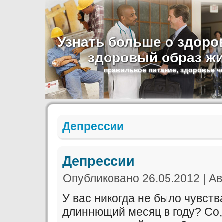
Узнать больше о здоров
здоровый образ жи
правильное питание, здоровье ч
Депрессии
Депрессии
Опубликовано
26.05.2012
|
Ав
У вас никогда не было чувств
длиннющий месяц в году? Со,