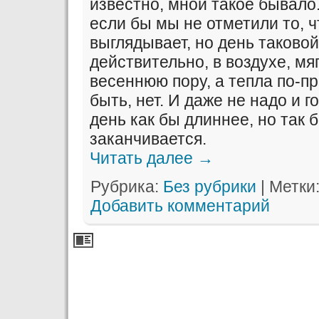
известно, мной такое бывало
если бы мы не отметили то, 
выглядывает, но день таково
действительно, в воздухе, мяг
весеннюю пору, а тепла по-п
быть, нет. И даже не надо и г
день как бы длиннее, но так 
заканчивается.
Читать далее
→
Рубрика:
Без рубрики
|
Метки
Добавить комментарий