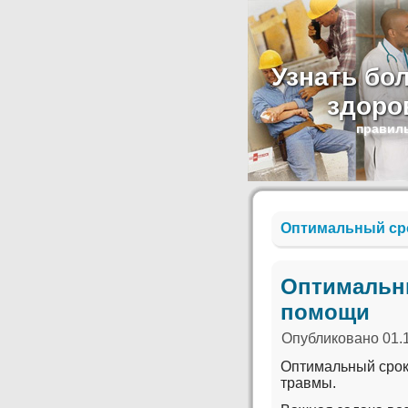
Узнать бол
здоро
правиль
Оптимальный ср
Оптимальны
помощи
Опубликовано
01.
Оптимальный срок
травмы.